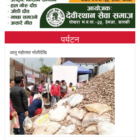
पर्यटन
आलु महोत्सव भोलीदेखि