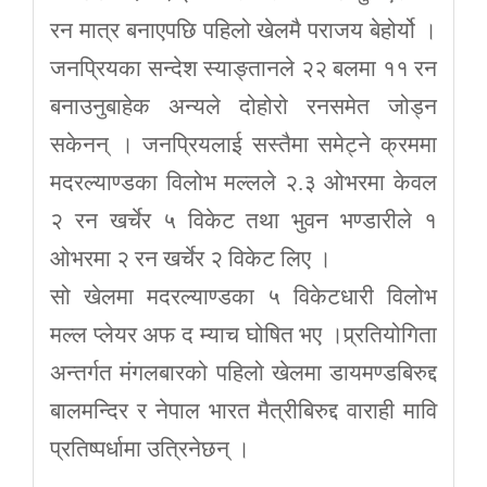
रन मात्र बनाएपछि पहिलो खेलमै पराजय बेहोर्यो ।
जनप्रियका सन्देश स्याङ्तानले २२ बलमा ११ रन
बनाउनुबाहेक अन्यले दोहोरो रनसमेत जोड्न
सकेनन् । जनप्रियलाई सस्तैमा समेट्ने क्रममा
मदरल्याण्डका विलोभ मल्लले २.३ ओभरमा केवल
२ रन खर्चेर ५ विकेट तथा भुवन भण्डारीले १
ओभरमा २ रन खर्चेर २ विकेट लिए ।
सो खेलमा मदरल्याण्डका ५ विकेटधारी विलोभ
मल्ल प्लेयर अफ द म्याच घोषित भए ।प्र्रतियोगिता
अन्तर्गत मंगलबारको पहिलो खेलमा डायमण्डबिरुद्द
बालमन्दिर र नेपाल भारत मैत्रीबिरुद्द वाराही मावि
प्रतिष्पर्धामा उत्रिनेछन् ।