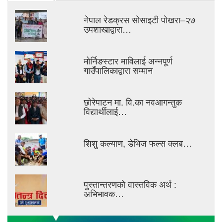
नेपाल रेडक्रस सोसाइटी पोखरा–२७
उपशाखाद्वारा…
मोर्निङस्टार माविलाई अन्नपूर्ण
गाउँपालिकाद्वारा सम्मान
छोरेपाटन मा. वि.का नवआगन्तुक
विद्यार्थीलाई…
शिशु कल्याण, डेभिज फल्स क्लब…
पुस्तान्तरणको वास्तविक अर्थ :
अभिभावक…