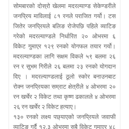
सोमबारको दोस्रो खेलमा मदरल्याण्ड सेकेण्डरीले
जनप्रिय माविलाई ८१ रनले पराजित गर्यो। टस
जितेर जनप्रियले बलिङ रोजेपछि पहिले व्याटिङ
गरेको मदरल्याण्डले निर्धारित २० ओभरमा ६
विकेट गुमाएर १२९ रनको योगफल तयार गर्यो।
मदरल्याण्डका लागि सक्षम विकले ५९ बलमा २६
रन र सुभम गिरीले २६ बलमा २३ रनको योगदान
दिए । मदरल्याण्डलाई ठूलो स्कोर बनाउनबाट
रोक्न जनप्रियका सम्राट क्षेत्रीले ४ ओभरमा २०
रन खर्चेर २ विकेट तथा कृष्ण ढकालले ४ ओभरमा
२६ रन खर्चेर २ विकेट हत्याए।
१३० रनको लक्ष्य पछ्याएको जनप्रियले जवाफी
व्याटिङ गर्दै १२.३ ओभरमा सबै विकेट गुमाएर ४८