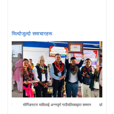
मिल्दोजुल्दो समाचारहरू
ा
मोर्निङस्टार माविलाई अन्नपूर्ण गाउँपालिकाद्वारा सम्मान
छोरेपाटन मा. वि.का 