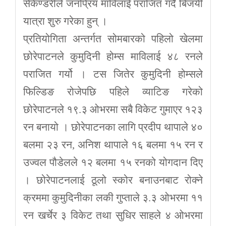
सेकेण्डरीले जनप्रिय माविलाई पराजित गर्दै बिजयी
यात्रा शुरु गरेका हुन् ।
प्रतियोगिता अन्तर्गत सोमबारको पहिलो खेलमा
छोरेपाटनले कुमुदिनी होम्स माविलाई ४८ रनले
पराजित गर्यो । टस जितेर कुमुदिनी होम्सले
फिल्डिङ रोजेपछि पहिले व्याटिङ गरेको
छोरेपाटनले १९.३ ओभरमा सबै विकेट गुमाएर १२३
रन बनायो । छोरेपाटनका लागि प्रदीप थापाले ४०
बलमा २३ रन, अनिश थापाले १६ बलमा १५ रन र
उज्वल पौडेलले १२ बलमा १५ रनको योगदान दिए
। छोरेपाटनलाई ठूलो स्कोर बनाउनबाट रोक्ने
क्रममा कुमुदिनीका लकी गुप्ताले ३.३ ओभरमा ११
रन खर्चेर ३ विकेट तथा सुधिर साहले ४ ओभरमा