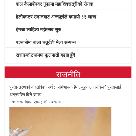
वाल कैलाशेश्वर गुफामा महाशिवरात्रीको रोनक
हेलीकप्टर उडानबाट अन्नपूर्णले कमायो ८३ लाख
हेमजा साहित्य महोत्सव सुरु
पञ्चासेमा बाला चतुर्दशी मेला सम्पन्न
सराङकोटधाममा फूलपाती बढाइ हुँदै
राजनीति
पुस्तान्तरणको वास्तविक अर्थ : अभिभावक हैन, युद्धकला सिकेको पुस्तालाई
अग्रपंक्ति दिने समय
- गणतन्त्र दिवस २०८३ को अवसरमा