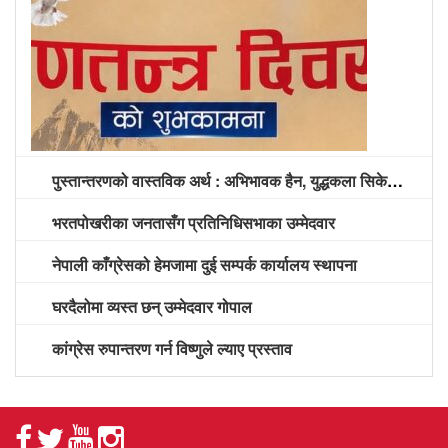
पुस्तान्तरणको वास्तविक अर्थ : अभिभावक हैन, युद्धकला सिकेको पुस्तालाई अग्रपंक्ति दिने समय
भरतपोखरीका जनतासँग प्रतिनिधिसभाका उम्मेदवार
नेपाली काँग्रेसको हेमजामा दुई सम्पर्क कार्यालय स्थापना
घरदैलोमा व्यस्त छन् उम्मेदवार गोपाल
कांग्रेस रुपान्तरण गर्न विष्णुले ल्याए प्रस्ताव