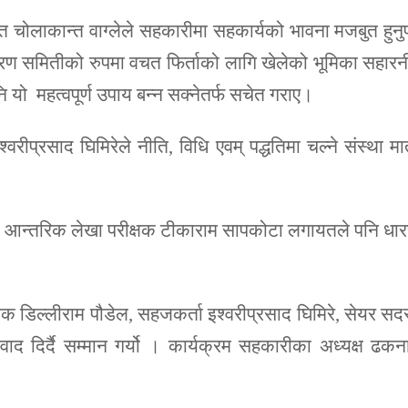
 चोलाकान्त वाग्लेले सहकारीमा सहकार्यको भावना मजबुत हुनुपर
 समितीको रुपमा वचत फिर्ताको लागि खेलेको भूमिका सहारन
 यो महत्वपूर्ण उपाय बन्न सक्नेतर्फ सचेत गराए।
प्रसाद घिमिरेले नीति, विधि एवम् पद्धतिमा चल्ने संस्था मात
न्तरिक लेखा परीक्षक टीकाराम सापकोटा लगायतले पनि धार
ोजक डिल्लीराम पौडेल, सहजकर्ता इश्वरीप्रसाद घिमिरे, सेयर सद
ाद दिर्दै सम्मान गर्यो । कार्यक्रम सहकारीका अध्यक्ष ढक