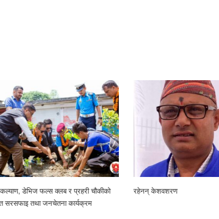
 डेभिज फल्स क्लब र प्रहरी चौकीको
रहेनन् केशवशरण
ाइ तथा जनचेतना कार्यक्रम