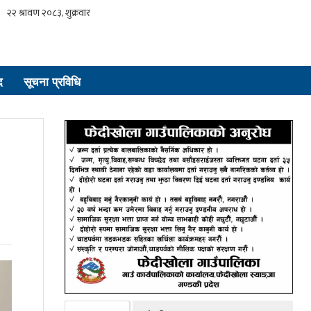
द
सूचना प्रविधि