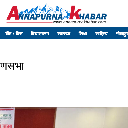
बैँक / वित्त
विचार/ब्लग
स्वास्थ्य
शिक्षा
साहित्य
खेलकु
रणसभा