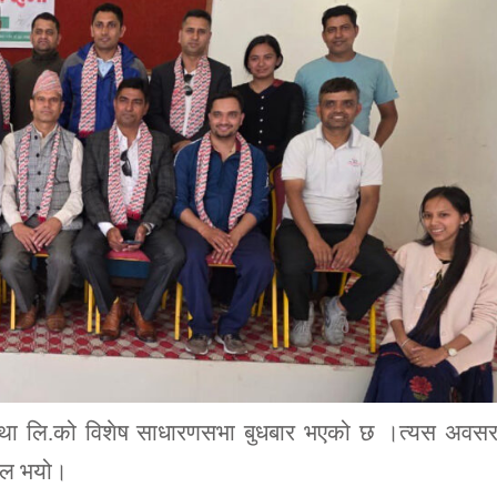
संस्था लि.को विशेष साधारणसभा बुधबार भएको छ ।त्यस अवस
लफल भयो।