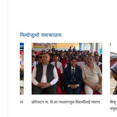
मिल्दोजुल्दो समाचारहरू
रा सम्मान
छोरेपाटन मा. वि.का नवआगन्तुक विद्यार्थीलाई स्वागत
शिशु कल्याण,
संयुक्त सरसफ