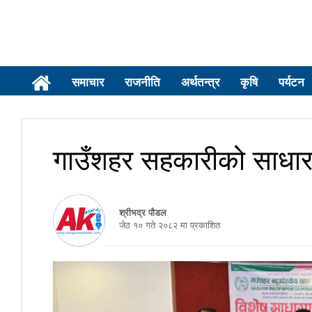
समाचार
राजनीति
अर्थतन्त्र
कृषि
पर्यटन
गाउँशहर सहकारीको साधा
श्रीभद्र पौडल
जेठ १० गते २०८२ मा प्रकाशित