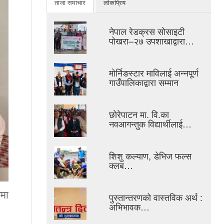
ताजा समाचार
लोकप्रिय
नेपाल रेडक्रस सोसाइटी
पोखरा–२७ उपशाखाद्वारा…
मोर्निङस्टार माविलाई अन्नपूर्ण
गाउँपालिकाद्वारा सम्मान
छोरेपाटन मा. वि.का
नवआगन्तुक विद्यार्थीलाई…
शिशु कल्याण, डेभिज फल्स
क्लब…
रमा
पुस्तान्तरणको वास्तविक अर्थ :
अभिभावक…