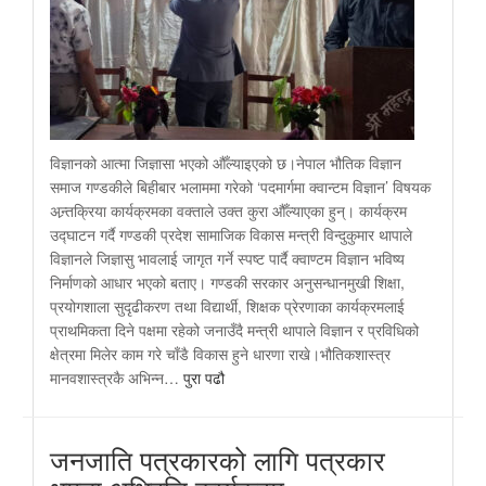
विज्ञानको आत्मा जिज्ञासा भएको औँल्याइएको छ।नेपाल भौतिक विज्ञान
समाज गण्डकीले बिहीबार भलाममा गरेको ‘पदमार्गमा क्वान्टम विज्ञान’ विषयक
अन्र्तक्रिया कार्यक्रमका वक्ताले उक्त कुरा औँल्याएका हुन्। कार्यक्रम
उद्घाटन गर्दै गण्डकी प्रदेश सामाजिक विकास मन्त्री विन्दुकुमार थापाले
विज्ञानले जिज्ञासु भावलाई जागृत गर्ने स्पष्ट पार्दै क्वाण्टम विज्ञान भविष्य
निर्माणको आधार भएको बताए। गण्डकी सरकार अनुसन्धानमुखी शिक्षा,
प्रयोगशाला सुदृढीकरण तथा विद्यार्थी, शिक्षक प्रेरणाका कार्यक्रमलाई
प्राथमिकता दिने पक्षमा रहेको जनाउँदै मन्त्री थापाले विज्ञान र प्रविधिको
क्षेत्रमा मिलेर काम गरे चाँडै विकास हुने धारणा राखे।भौतिकशास्त्र
मानवशास्त्रकै अभिन्न…
पुरा पढौ
जनजाति पत्रकारको लागि पत्रकार