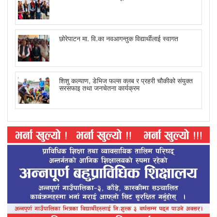
छोरेपाटन मा. वि.का नवआगन्तुक विद्यार्थीलाई स्वागत
शिशु कल्याण, डेभिज फल्स क्लब र प्रहरी चौकीको संयुक्त
सरसफाइ तथा जनचेतना कार्यक्रम