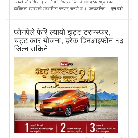
उनको जोड थियो । उनले भने, ‘पत्रकारिता पेसामा हरेक समुदायका
व्यक्तिको बराबरको सहभागिता गराउनु जरुरी छ ।’ पत्रकारिता…
पुरा पढौ
फोनपेले फेरि ल्यायो झट्ट ट्रान्स्फर,
चट्ट कार योजना, हरेक दिनआइफोन १३
जित्न सकिने