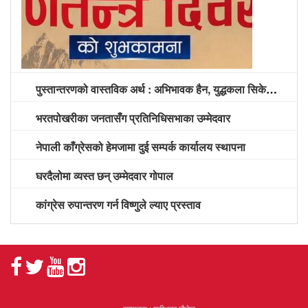
पुस्तान्तरणको वास्तविक अर्थ : अभिभावक हैन, युद्धकला सिकेको पुस्तालाई अग्रपंक्ति दिने समय
भरतपोखरीका जनतासँग प्रतिनिधिसभाका उम्मेदवार
नेपाली काँग्रेसको हेमजामा दुई सम्पर्क कार्यालय स्थापना
घरदैलोमा व्यस्त छन् उम्मेदवार गोपाल
कांग्रेस रुपान्तरण गर्न विष्णुले ल्याए प्रस्ताव