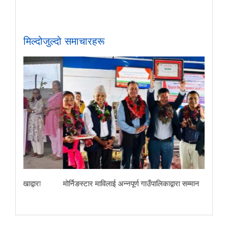
मिल्दोजुल्दो समाचारहरू
ा
मोर्निङस्टार माविलाई अन्नपूर्ण गाउँपालिकाद्वारा सम्मान
छोरेपाटन मा. वि.का 