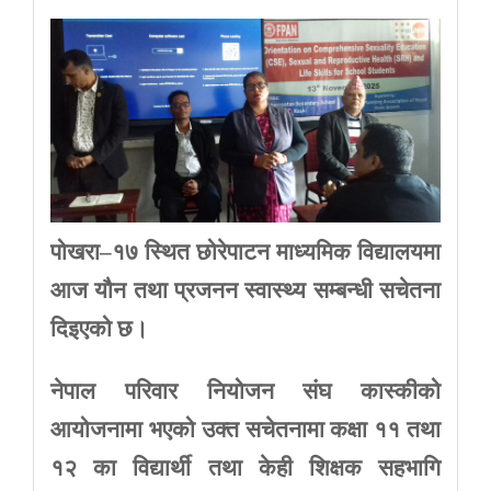
पोखरा
–
१७
स्थित
छोरेपाटन
माध्यमिक
विद्यालयमा
आज
यौन
तथा
प्रजनन
स्वास्थ्य
सम्बन्धी
सचेतना
दिइएको
छ।
नेपाल
परिवार
नियोजन
संघ
कास्कीको
आयोजनामा
भएको
उक्त
सचेतनामा
कक्षा
११
तथा
१२
का
विद्यार्थी
तथा
केही
शिक्षक
सहभागि