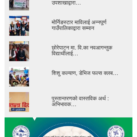
उपशाखाद्वारा…
मोर्निङस्टार माविलाई अन्नपूर्ण
गाउँपालिकाद्वारा सम्मान
छोरेपाटन मा. वि.का नवआगन्तुक
विद्यार्थीलाई…
शिशु कल्याण, डेभिज फल्स क्लब…
पुस्तान्तरणको वास्तविक अर्थ :
अभिभावक…