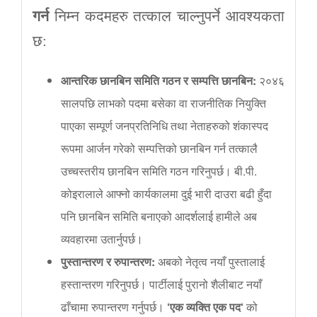
गर्न
निम्न कदमहरु तत्काल चाल्नुपर्ने आवश्यकता
छ:
आन्तरिक
छानबिन
समिति
गठन
र
सम्पत्ति
छानबिन
:
२०४६
सालपछि लाभको पदमा बसेका वा राजनीतिक नियुक्ति
पाएका सम्पूर्ण जनप्रतिनिधि तथा नेताहरुको शंकास्पद
रूपमा आर्जन गरेको सम्पत्तिको छानबिन गर्न तत्कालै
उच्चस्तरीय छानबिन समिति गठन गरिनुपर्छ। बी.पी.
कोइरालाले आफ्नो कार्यकालमा दुई भारी दाउरा बढी हुँदा
पनि छानबिन समिति बनाएको आदर्शलाई हामीले अब
व्यवहारमा उतार्नुपर्छ।
पुस्तान्तरण
र
रुपान्तरण
:
अबको नेतृत्व नयाँ पुस्तालाई
हस्तान्तरण गरिनुपर्छ। पार्टीलाई पुरानो शैलीबाट नयाँ
ढाँचामा रुपान्तरण गर्नुपर्छ।
‘
एक
व्यक्ति
एक
पद
‘
को