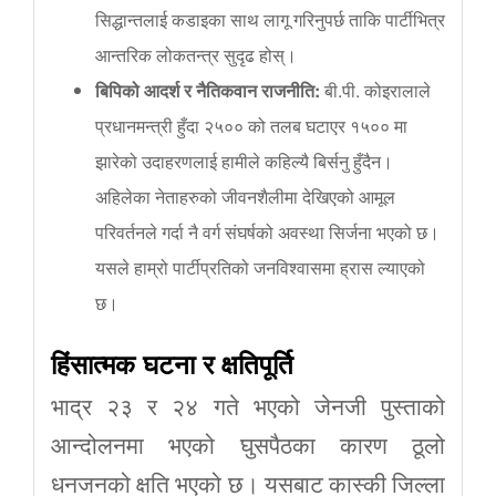
सिद्धान्तलाई कडाइका साथ लागू गरिनुपर्छ ताकि पार्टीभित्र
आन्तरिक लोकतन्त्र सुदृढ होस्।
बिपिको
आदर्श
र
नैतिकवान
राजनीति
:
बी.पी. कोइरालाले
प्रधानमन्त्री हुँदा २५०० को तलब घटाएर १५०० मा
झारेको उदाहरणलाई हामीले कहिल्यै बिर्सनु हुँदैन।
अहिलेका नेताहरुको जीवनशैलीमा देखिएको आमूल
परिवर्तनले गर्दा नै वर्ग संघर्षको अवस्था सिर्जना भएको छ।
यसले हाम्रो पार्टीप्रतिको जनविश्वासमा ह्रास ल्याएको
छ।
हिंसात्मक
घटना
र
क्षतिपूर्ति
भाद्र २३ र २४ गते भएको जेनजी पुस्ताको
आन्दोलनमा भएको घुसपैठका कारण ठूलो
धनजनको क्षति भएको छ। यसबाट कास्की जिल्ला