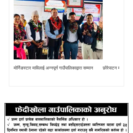
ा
मोर्निङस्टार माविलाई अन्नपूर्ण गाउँपालिकाद्वारा सम्मान
छोरेपाटन मा. वि.का 