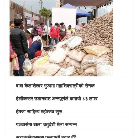
वाल कैलाशेश्वर गुफामा महाशिवरात्रीको रोनक
हेलीकप्टर उडानबाट अन्नपूर्णले कमायो ८३ लाख
हेमजा साहित्य महोत्सव सुरु
पञ्चासेमा बाला चतुर्दशी मेला सम्पन्न
सराङकोटधाममा फूलपाती बढाइ हुँदै