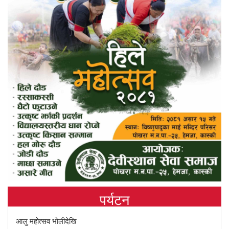
पर्यटन
आलु महोत्सव भोलीदेखि