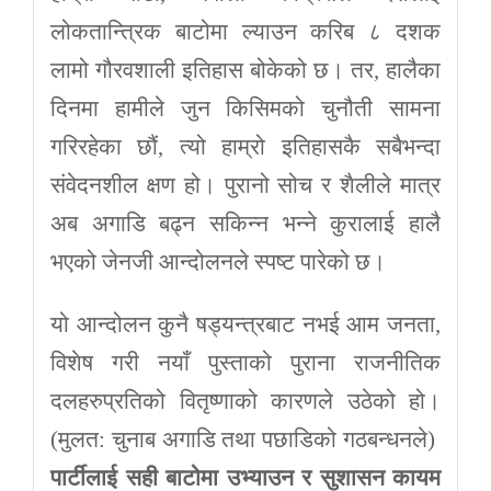
लोकतान्त्रिक बाटोमा ल्याउन करिब ८ दशक
लामो गौरवशाली इतिहास बोकेको छ। तर, हालैका
दिनमा हामीले जुन किसिमको चुनौती सामना
गरिरहेका छौं, त्यो हाम्रो इतिहासकै सबैभन्दा
संवेदनशील क्षण हो। पुरानो सोच र शैलीले मात्र
अब अगाडि बढ्न सकिन्न भन्ने कुरालाई हालै
भएको जेनजी आन्दोलनले स्पष्ट पारेको छ।
यो आन्दोलन कुनै षड्यन्त्रबाट नभई आम जनता,
विशेष गरी नयाँ पुस्ताको पुराना राजनीतिक
दलहरुप्रतिको वितृष्णाको कारणले उठेको हो।
(मुलत: चुनाब अगाडि तथा पछाडिको गठबन्धनले)
पार्टीलाई
सही
बाटोमा
उभ्याउन
र
सुशासन
कायम