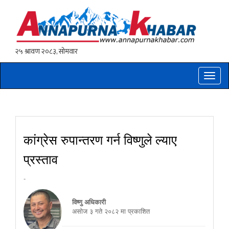
Toggle
naviga
कांग्रेस रुपान्तरण गर्न विष्णुले ल्याए
प्रस्ताव
-
विष्णु अधिकारी
असाेज ३ गते २०८२ मा प्रकाशित