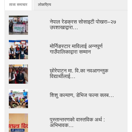
ताजा समाचार
लोकप्रिय
नेपाल रेडक्रस सोसाइटी पोखरा–२७
उपशाखाद्वारा…
मोर्निङस्टार माविलाई अन्नपूर्ण
गाउँपालिकाद्वारा सम्मान
छोरेपाटन मा. वि.का नवआगन्तुक
विद्यार्थीलाई…
शिशु कल्याण, डेभिज फल्स क्लब…
पुस्तान्तरणको वास्तविक अर्थ :
अभिभावक…