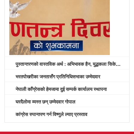
पुस्तान्तरणको वास्तविक अर्थ : अभिभावक हैन, युद्धकला सिकेको पुस्तालाई अग्रपंक्ति दिने समय
भरतपोखरीका जनतासँग प्रतिनिधिसभाका उम्मेदवार
नेपाली काँग्रेसको हेमजामा दुई सम्पर्क कार्यालय स्थापना
घरदैलोमा व्यस्त छन् उम्मेदवार गोपाल
कांग्रेस रुपान्तरण गर्न विष्णुले ल्याए प्रस्ताव