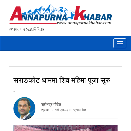
Toggle
naviga
सराङकोट धाममा शिव महिमा पूजा सुरु
-
श्रीभद्र पौडेल
श्रावण ६ गते २०८२ मा प्रकाशित