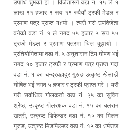
उपाधि चुमेको हो । विजेतासँगै वडा नं. १५ ले १
लाख ११ हजार १ सय ११ रुपैयाँ ट्रफी मेडल र
प्रमाण पत्र प्राप्त ग¥यो । त्यसै गरी उपविजेता
वनेको वडा नं. १ ले नगद ५५ हजार ५ सय ५५
ट्रफी मेडल र प्रमाण पत्रमा चित्त बुझायो ।
प्रतियोगितामा वडा नं. ५ अनुशासन टिम घोषण भई
नगद १० हजार ट्रफी र प्रमाण पत्र प्राप्त गर्दा
वडा नं. १ का चन्द्रबहादुर गुरुङ उत्कृष्ट खेलाडी
घोषित भई नगद ५ हजार र ट्रफी प्राप्त गरे । यसै
गरी सर्वाधिक गोलकर्ता वडा नं. २५ का सुविन
श्रेष्ठ, उत्कृष्ट गोलरक्षक वडा नं. १५ का बलराम
खत्री, उत्कृष्ट डिफेन्डर वडा नं. १५ का मिलन
गुरुङ, उत्कृष्ट मिडफिल्डर वडा नं. १५ का धर्मराज