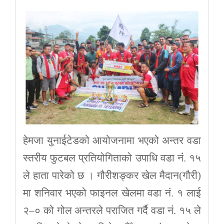
हेमजा युनाईटेडको आयोजनामा भएको अन्तर वडा
स्तरीय फुटबल प्रतियोगिताको उपाधि वडा नंं. १५
ले हाता पारेको छ । गौरीशङ्कर खेल मैदान(गौरी)
मा शनिवार भएको फाइनल खेलमा वडा नं. १ लाई
२–० को गोल अन्तरले पराजित गर्दै वडा नं. १५ ले