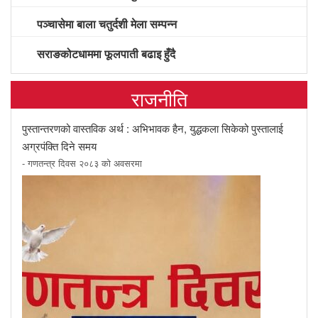
पञ्चासेमा बाला चतुर्दशी मेला सम्पन्न
सराङकोटधाममा फूलपाती बढाइ हुँदै
राजनीति
पुस्तान्तरणको वास्तविक अर्थ : अभिभावक हैन, युद्धकला सिकेको पुस्तालाई
अग्रपंक्ति दिने समय
- गणतन्त्र दिवस २०८३ को अवसरमा