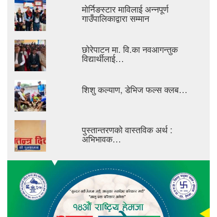
मोर्निङस्टार माविलाई अन्नपूर्ण
गाउँपालिकाद्वारा सम्मान
छोरेपाटन मा. वि.का नवआगन्तुक
विद्यार्थीलाई…
शिशु कल्याण, डेभिज फल्स क्लब…
पुस्तान्तरणको वास्तविक अर्थ :
अभिभावक…