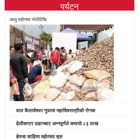
पर्यटन
आलु महोत्सव भोलीदेखि
वाल कैलाशेश्वर गुफामा महाशिवरात्रीको रोनक
हेलीकप्टर उडानबाट अन्नपूर्णले कमायो ८३ लाख
हेमजा साहित्य महोत्सव सुरु