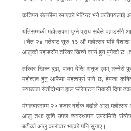
कतिपय सेल्फीमा रमाएको भेटिन्छ भने कतिपयलाई आलु
यतिसम्मकी महोत्सवमा पुग्ने प्राय सबैले पहाडसँगै
।चैत २४ गतेबाट सुरु १३ औं महोत्सव यहि वैशाख 
आलुको पहाडसँग तस्विर खिच्ने कार्य हुन पुगेको छ
तस्विर खिच्न बुढा, पाका देखि अनुज एवम् तन्नेरी 
महोत्सव हुनु आफैमा महत्वपूर्ण पनि छ, हेमजा कृषि
स्याङजा सेतीदोभान हाल छोरेपाटन निवासी दिपा ढक
मंगलबारसम्म २५ हजार दर्शक बढीले आलु महोत्स
आलु तथा कृषि उपज व्यवस्थापन उपसमिति संयो
बढीको आलु कारोवार भएको पनि सुनाए।