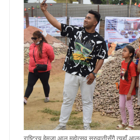
राष्ट्रिय हेमजा आलु महोत्सव सुरुवातीसँगै त्यहाँ 