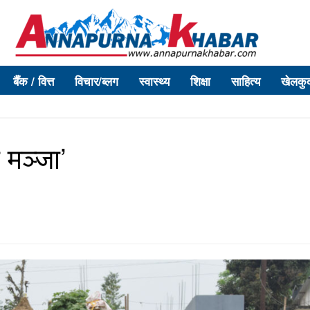
बैँक / वित्त
विचार/ब्लग
स्वास्थ्य
शिक्षा
साहित्य
खेलकु
 मञ्जा’