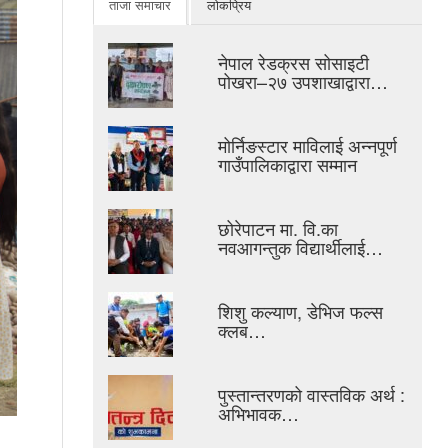
ताजा समाचार
लोकप्रिय
नेपाल रेडक्रस सोसाइटी
पोखरा–२७ उपशाखाद्वारा…
मोर्निङस्टार माविलाई अन्नपूर्ण
गाउँपालिकाद्वारा सम्मान
छोरेपाटन मा. वि.का
नवआगन्तुक विद्यार्थीलाई…
शिशु कल्याण, डेभिज फल्स
क्लब…
पुस्तान्तरणको वास्तविक अर्थ :
अभिभावक…