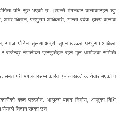
तियोगिता पनि सुरु भएको छ ।त्यस्तै मंगलबार कलाकारहरु ख
, अमर धिताल, परशुराम अधिकारी, शान्ता बर्देवा, हास्य कला
ल, रामजी पौडेल, तुलसा क्षत्री, सुमन खड्का, परशुराम अधिका
री र राजेन्द्र नेपालीका प्रस्तुतिहरु रहने मूल आयोजक समित
ाट समेत गरी मंगलबारसम्म करिव २५ लाखको कारोवार भएको प
रीको बृहत प्रदर्शन, आलुको पहाड निर्माण, आलुका विभिन
था रोगको निदान रहेका छन्।