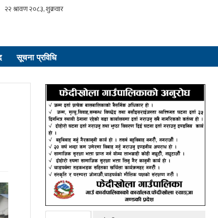
द
सूचना प्रविधि