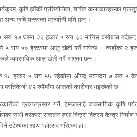
ार्यक्रम, कृषि झाँकी प्रतियोगिता, चर्चित कलाकारहरुका प्रस्तु
अन्य कृषि यन्त्रको प्रदर्शनी पनि छन् ।
 ५ सय १७ घरमा २२ हजार ५ सय ३२ मानिस वसोबास गर्दछन्
े ५ सय ५० हेक्टरमा आलु खेती गर्ने गरिन्छ । त्यहाँका २ ह
कले व्यवसायिक आलु खेती गर्दै आएका छन् ।
त रु.१८ हजार ५ सय ५७ रहेकोमा औषद उत्पादन ७ सय ५ के
मा प्रतिकेजी ४२ रुपैयाँमा आलुको कारोवार भइरहेको छ।
रीको प्रचारप्रसार गर्ने, हेमजालाई व्यवसायिक कृषि पर्
्माणका साथै तरकारी संकलन तथा बिक्री वितरण केन्द्र निर्माण गर
ता दिने उद्देश्यका साथ महोत्सव गरिएको हो।