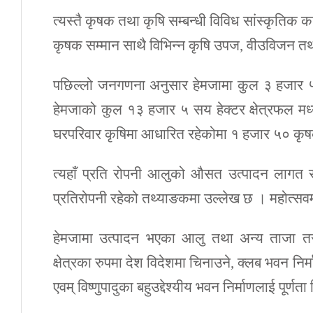
त्यस्तै कृषक तथा कृषि सम्बन्धी विविध सांस्कृतिक क
कृषक सम्मान साथै विभिन्न कृषि उपज, वीउविजन तथा 
पछिल्लो जनगणना अनुसार हेमजामा कुल ३ हजार
हेमजाको कुल १३ हजार ५ सय हेक्टर क्षेत्रफल मध्य
घरपरिवार कृषिमा आधारित रहेकोमा १ हजार ५० कृष
त्यहाँ प्रति रोपनी आलुको औसत उत्पादन लाग
प्रतिरोपनी रहेको तथ्याङकमा उल्लेख छ । महोत्सव
हेमजामा उत्पादन भएका आलु तथा अन्य ताजा तरका
क्षेत्रका रुपमा देश विदेशमा चिनाउने, क्लब भवन निर
एवम् विष्णुपादुका बहुउद्देश्यीय भवन निर्माणलाई पूर्ण