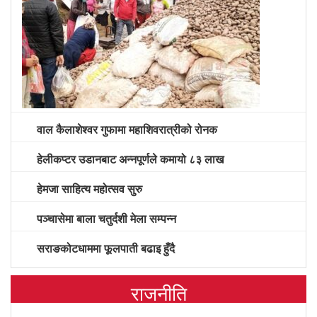
वाल कैलाशेश्वर गुफामा महाशिवरात्रीको रोनक
हेलीकप्टर उडानबाट अन्नपूर्णले कमायो ८३ लाख
हेमजा साहित्य महोत्सव सुरु
पञ्चासेमा बाला चतुर्दशी मेला सम्पन्न
सराङकोटधाममा फूलपाती बढाइ हुँदै
राजनीति