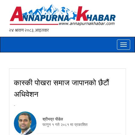
Toggle
naviga
कास्की पोखरा समाज जापानको छैटौं
अधिवेशन
-
श्रीभद्र पौडेल
फागुन १ गते २०८१ मा प्रकाशित