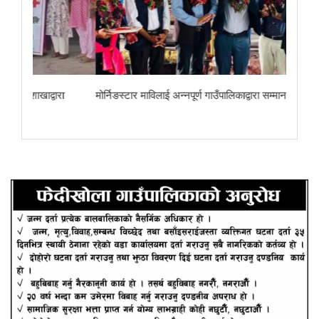
ा
मोर्निङस्टार माविलाई अन्नपूर्ण गाउँपालिकाद्वारा सम्मान
छोरेपाटन मा. वि.का 