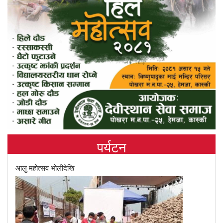
पर्यटन
आलु महोत्सव भोलीदेखि