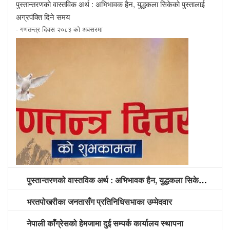
पुस्तान्तरणको वास्तविक अर्थ : अभिभावक हैन, युद्धकला सिकेको पुस्तालाई
अग्रपंक्ति दिने समय
- गणतन्त्र दिवस २०८३ को अवसरमा
पुस्तान्तरणको वास्तविक अर्थ : अभिभावक हैन, युद्धकला सिकेको पुस्तालाई अग्रपंक्ति दिने समय
भरतपोखरीका जनतासँग प्रतिनिधिसभाका उम्मेदवार
नेपाली काँग्रेसको हेमजामा दुई सम्पर्क कार्यालय स्थापना