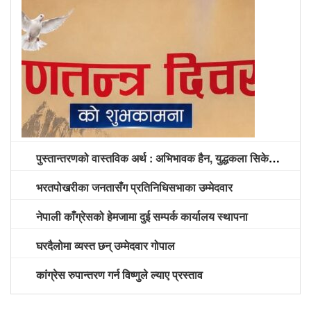
पुस्तान्तरणको वास्तविक अर्थ : अभिभावक हैन, युद्धकला सिकेको पुस्तालाई अग्रपंक्ति दिने समय
भरतपोखरीका जनतासँग प्रतिनिधिसभाका उम्मेदवार
नेपाली काँग्रेसको हेमजामा दुई सम्पर्क कार्यालय स्थापना
घरदैलोमा व्यस्त छन् उम्मेदवार गोपाल
कांग्रेस रुपान्तरण गर्न विष्णुले ल्याए प्रस्ताव