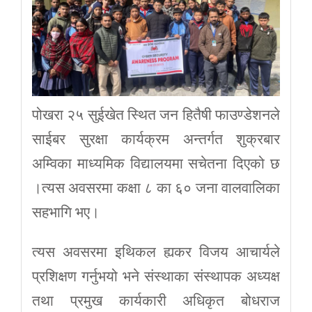
पोखरा २५ सुईखेत स्थित जन हितैषी फाउण्डेशनले
साईबर सुरक्षा कार्यक्रम अन्तर्गत शुक्रबार
अम्विका माध्यमिक विद्यालयमा सचेतना दिएको छ
।त्यस अवसरमा कक्षा ८ का ६० जना वालवालिका
सहभागि भए।
त्यस अवसरमा इथिकल ह्यकर विजय आचार्यले
प्रशिक्षण गर्नुभयो भने संस्थाका संस्थापक अध्यक्ष
तथा प्रमुख कार्यकारी अधिकृत बोधराज