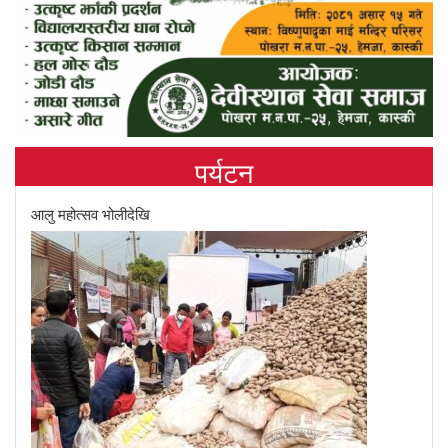
पर्यटन
आलु महोत्सव भोलीदेखि