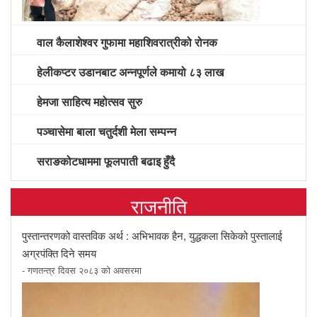
वाल कैलाशेश्वर गुफामा महाशिवरात्रीको रोनक
हेलीकप्टर उडानबाट अन्नपूर्णले कमायो ८३ लाख
हेमजा साहित्य महोत्सव सुरु
पञ्चासेमा बाला चतुर्दशी मेला सम्पन्न
सराङकोटधाममा फूलपाती बढाइ हुँदै
राजनीति
पुस्तान्तरणको वास्तविक अर्थ : अभिभावक हैन, युद्धकला सिकेको पुस्तालाई
अग्रपंक्ति दिने समय
- गणतन्त्र दिवस २०८३ को अवसरमा