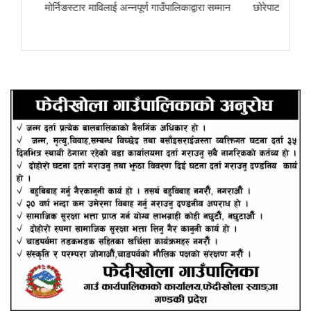
ा
मोर्निङस्टार माविलाई अन्नपूर्ण गाउँपालिकाद्वारा सम्मान
छोरेपाटन मा. वि.का 