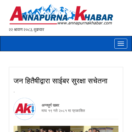
Toggle
naviga
जन हितैषीद्वारा साईबर सुरक्षा सचेतना
-
अन्नपूर्ण खबर
माघ १९ गते २०८१ मा प्रकाशित