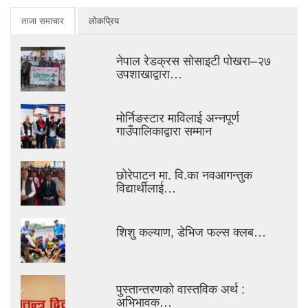
ताजा समाचार
लोकप्रिय
नेपाल रेडक्रस सोसाइटी पोखरा–२७
उपशाखाद्वारा…
मोर्निङस्टार माविलाई अन्नपूर्ण
गाउँपालिकाद्वारा सम्मान
छोरेपाटन मा. वि.का नवआगन्तुक
विद्यार्थीलाई…
शिशु कल्याण, डेभिज फल्स क्लब…
पुस्तान्तरणको वास्तविक अर्थ :
अभिभावक…