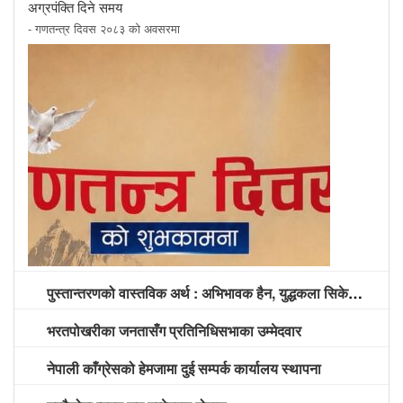
अग्रपंक्ति दिने समय
- गणतन्त्र दिवस २०८३ को अवसरमा
पुस्तान्तरणको वास्तविक अर्थ : अभिभावक हैन, युद्धकला सिकेको पुस्तालाई अग्रपंक्ति दिने समय
भरतपोखरीका जनतासँग प्रतिनिधिसभाका उम्मेदवार
नेपाली काँग्रेसको हेमजामा दुई सम्पर्क कार्यालय स्थापना