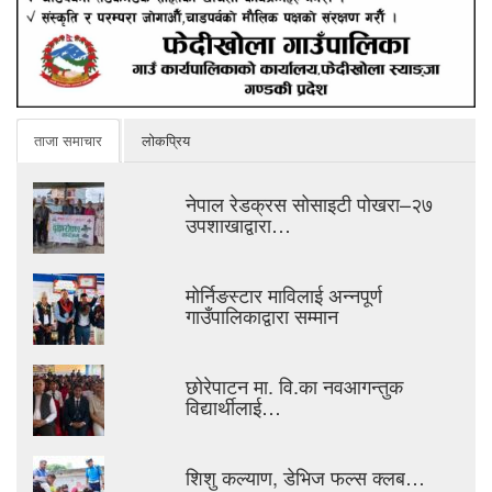
ताजा समाचार
लोकप्रिय
नेपाल रेडक्रस सोसाइटी पोखरा–२७
उपशाखाद्वारा…
मोर्निङस्टार माविलाई अन्नपूर्ण
गाउँपालिकाद्वारा सम्मान
छोरेपाटन मा. वि.का नवआगन्तुक
विद्यार्थीलाई…
शिशु कल्याण, डेभिज फल्स क्लब…