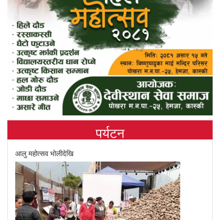
पर्यटन
आलु महोत्सव भोलीदेखि