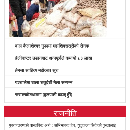
वाल कैलाशेश्वर गुफामा महाशिवरात्रीको रोनक
हेलीकप्टर उडानबाट अन्नपूर्णले कमायो ८३ लाख
हेमजा साहित्य महोत्सव सुरु
पञ्चासेमा बाला चतुर्दशी मेला सम्पन्न
सराङकोटधाममा फूलपाती बढाइ हुँदै
राजनीति
पुस्तान्तरणको वास्तविक अर्थ : अभिभावक हैन, युद्धकला सिकेको पुस्तालाई