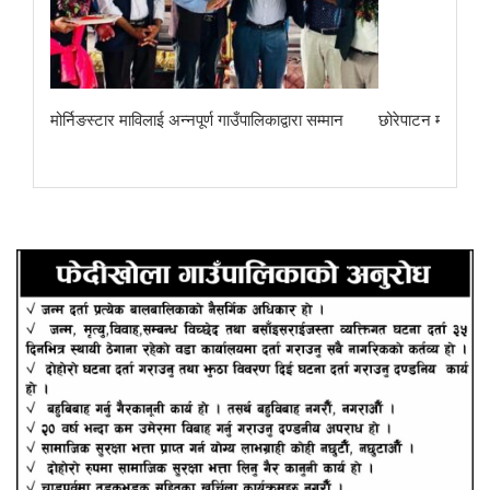
ा
मोर्निङस्टार माविलाई अन्नपूर्ण गाउँपालिकाद्वारा सम्मान
छोरेपाटन मा. वि.का 