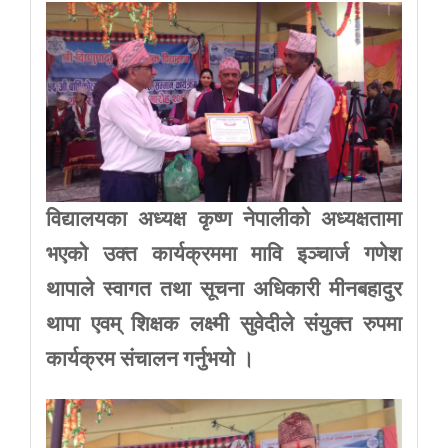
विद्यालयका
अध्यक्ष
कृष्ण
नेपालीको
अध्यक्षतामा
भएको
उक्त
कार्यक्रममा
मावि
इञ्चार्ज
गणेश
थापाले
स्वागत
तथा
सूचना
अधिकारी
मीनबहादुर
थापा
एवम्
शिक्षक
लक्ष्मी
सुवेदीले
संयुक्त
रुपमा
कार्यक्रम
संचालन
गर्नुभयो
।