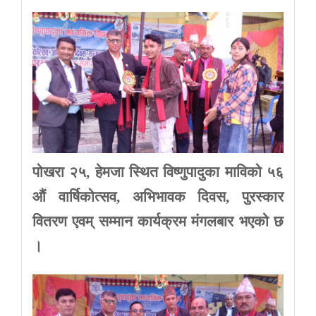
पोखरा
२५
,
हेमजा
स्थित
विष्णुपादुका
माविको
५६
औं
वार्षिकोत्सव
,
अभिभावक
दिवस
,
पुरस्कार
वितरण
एवम्
सम्मान
कार्यक्रम
मंगलबार
भएको
छ
।