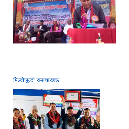
मिल्दोजुल्दो समाचारहरू