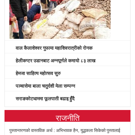
वाल कैलाशेश्वर गुफामा महाशिवरात्रीको रोनक
हेलीकप्टर उडानबाट अन्नपूर्णले कमायो ८३ लाख
हेमजा साहित्य महोत्सव सुरु
पञ्चासेमा बाला चतुर्दशी मेला सम्पन्न
सराङकोटधाममा फूलपाती बढाइ हुँदै
राजनीति
पुस्तान्तरणको वास्तविक अर्थ : अभिभावक हैन, युद्धकला सिकेको पुस्तालाई