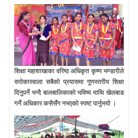
शिक्षा
महाशाखाका
वरिष्ठ
अधिकृत
कृष्ण
भण्डारीले
सरोकारवाला
सबैको
प्रयासमा
गुणस्तरीय
शिक्षा
दिनुपर्ने
भन्दै
बालबालिकाको
भविष्य
माथि
खेलबाड
गर्ने
अधिकार
कसैसँग
नभएको
स्पष्ट
पार्नुभयो
।