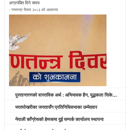
अग्रपंक्ति दिने समय
- गणतन्त्र दिवस २०८३ को अवसरमा
पुस्तान्तरणको वास्तविक अर्थ : अभिभावक हैन, युद्धकला सिकेको पुस्तालाई अग्रपंक्ति दिने समय
भरतपोखरीका जनतासँग प्रतिनिधिसभाका उम्मेदवार
नेपाली काँग्रेसको हेमजामा दुई सम्पर्क कार्यालय स्थापना