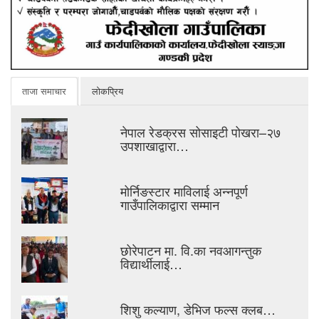
ताजा समाचार
लोकप्रिय
नेपाल रेडक्रस सोसाइटी पोखरा–२७
उपशाखाद्वारा…
मोर्निङस्टार माविलाई अन्नपूर्ण
गाउँपालिकाद्वारा सम्मान
छोरेपाटन मा. वि.का नवआगन्तुक
विद्यार्थीलाई…
शिशु कल्याण, डेभिज फल्स क्लब…