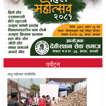
पर्यटन
आलु महोत्सव भोलीदेखि