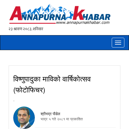
Toggle
naviga
विष्णुपादुका माविको वार्षिकोत्सव
(फोटोफिचर)
-
श्रीभद्र पौडेल
भाद्र ५ गते २०८१ मा प्रकाशित