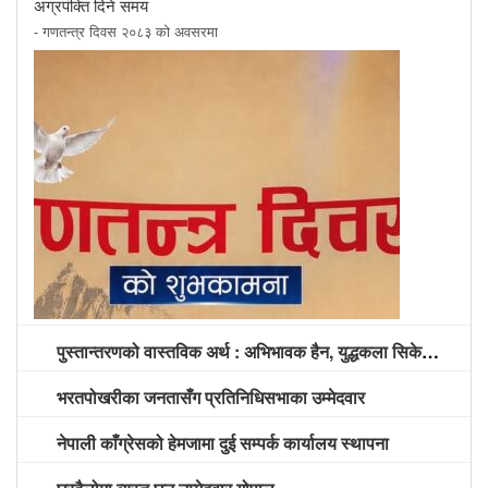
अग्रपंक्ति दिने समय
- गणतन्त्र दिवस २०८३ को अवसरमा
पुस्तान्तरणको वास्तविक अर्थ : अभिभावक हैन, युद्धकला सिकेको पुस्तालाई अग्रपंक्ति दिने समय
भरतपोखरीका जनतासँग प्रतिनिधिसभाका उम्मेदवार
नेपाली काँग्रेसको हेमजामा दुई सम्पर्क कार्यालय स्थापना