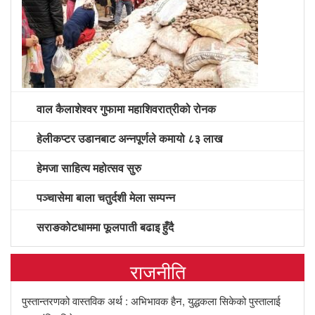
वाल कैलाशेश्वर गुफामा महाशिवरात्रीको रोनक
हेलीकप्टर उडानबाट अन्नपूर्णले कमायो ८३ लाख
हेमजा साहित्य महोत्सव सुरु
पञ्चासेमा बाला चतुर्दशी मेला सम्पन्न
सराङकोटधाममा फूलपाती बढाइ हुँदै
राजनीति
पुस्तान्तरणको वास्तविक अर्थ : अभिभावक हैन, युद्धकला सिकेको पुस्तालाई