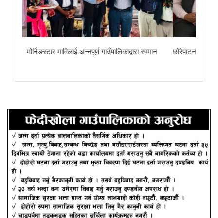
ा
मोर्निङस्टार माविलाई अन्नपूर्ण गाउँपालिकाद्वारा सम्मान
छोरेपाटन मा. वि.का 