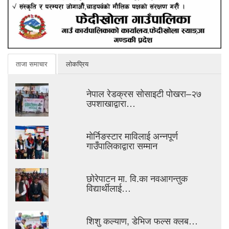
ताजा समाचार
लोकप्रिय
नेपाल रेडक्रस सोसाइटी पोखरा–२७
उपशाखाद्वारा…
मोर्निङस्टार माविलाई अन्नपूर्ण
गाउँपालिकाद्वारा सम्मान
छोरेपाटन मा. वि.का नवआगन्तुक
विद्यार्थीलाई…
शिशु कल्याण, डेभिज फल्स क्लब…