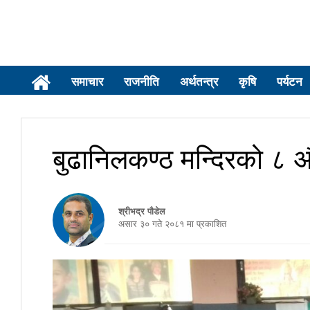
समाचार
राजनीति
अर्थतन्त्र
कृषि
पर्यटन
बुढानिलकण्ठ मन्दिरको ८ औं 
श्रीभद्र पौडेल
असार ३० गते २०८१ मा प्रकाशित