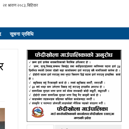
द
सूचना प्रविधि
र