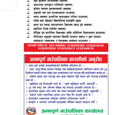
जिपिए