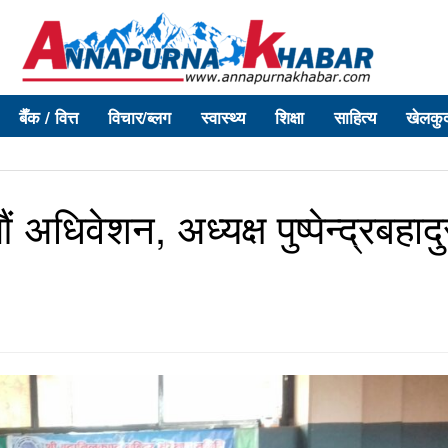
बैँक / वित्त
विचार/ब्लग
स्वास्थ्य
शिक्षा
साहित्य
खेलकु
अधिवेशन, अध्यक्ष पुष्पेन्द्रबहादु