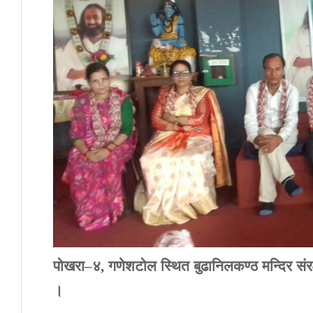
पोखरा
–
४
,
गणेशटोल
स्थित
बुढानिलकण्ठ
मन्दिर
संर
।