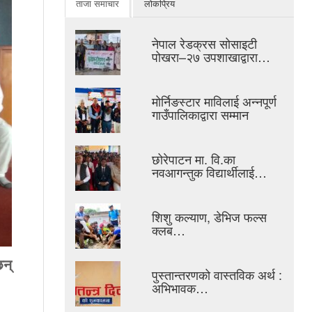
ताजा समाचार
लोकप्रिय
नेपाल रेडक्रस सोसाइटी
पोखरा–२७ उपशाखाद्वारा…
मोर्निङस्टार माविलाई अन्नपूर्ण
गाउँपालिकाद्वारा सम्मान
छोरेपाटन मा. वि.का
नवआगन्तुक विद्यार्थीलाई…
शिशु कल्याण, डेभिज फल्स
क्लब…
छन्
पुस्तान्तरणको वास्तविक अर्थ :
अभिभावक…