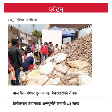
पर्यटन
आलु महोत्सव भोलीदेखि
वाल कैलाशेश्वर गुफामा महाशिवरात्रीको रोनक
हेलीकप्टर उडानबाट अन्नपूर्णले कमायो ८३ लाख