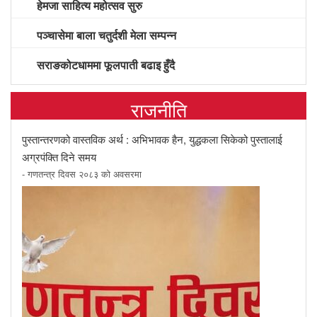
हेमजा साहित्य महोत्सव सुरु
पञ्चासेमा बाला चतुर्दशी मेला सम्पन्न
सराङकोटधाममा फूलपाती बढाइ हुँदै
राजनीति
पुस्तान्तरणको वास्तविक अर्थ : अभिभावक हैन, युद्धकला सिकेको पुस्तालाई
अग्रपंक्ति दिने समय
- गणतन्त्र दिवस २०८३ को अवसरमा