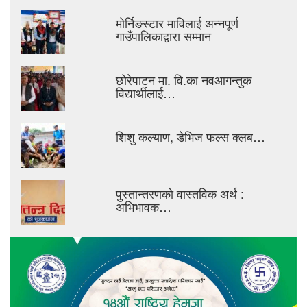
मोर्निङस्टार माविलाई अन्नपूर्ण
गाउँपालिकाद्वारा सम्मान
छोरेपाटन मा. वि.का नवआगन्तुक
विद्यार्थीलाई…
शिशु कल्याण, डेभिज फल्स क्लब…
पुस्तान्तरणको वास्तविक अर्थ :
अभिभावक…