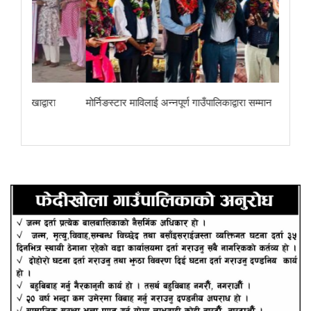
ा
मोर्निङस्टार माविलाई अन्नपूर्ण गाउँपालिकाद्वारा सम्मान
छोरेपाटन मा. वि.का 