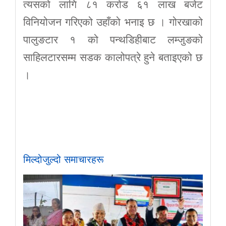
त्यसको लागि ८१ करोड ६१ लाख बजेट
विनियोजन गरिएको उहाँको भनाइ छ । गोरखाको
पालुङटार १ को पन्थडिहीबाट लम्जुङको
साहिलटारसम्म सडक कालोपत्रे हुने बताइएको छ
।
मिल्दोजुल्दो समाचारहरू