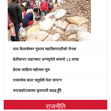
वाल कैलाशेश्वर गुफामा महाशिवरात्रीको रोनक
हेलीकप्टर उडानबाट अन्नपूर्णले कमायो ८३ लाख
हेमजा साहित्य महोत्सव सुरु
पञ्चासेमा बाला चतुर्दशी मेला सम्पन्न
सराङकोटधाममा फूलपाती बढाइ हुँदै
राजनीति