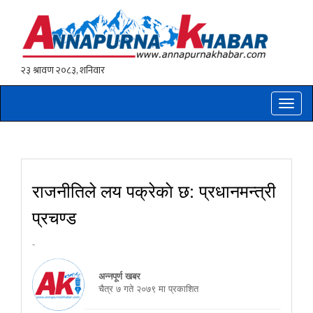
Toggle
naviga
राजनीतिले लय पक्रेकाे छ: प्रधानमन्त्री
प्रचण्ड
-
अन्नपूर्ण खबर
चैत्र ७ गते २०७९ मा प्रकाशित