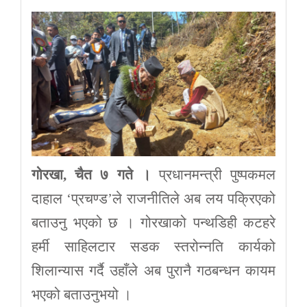
गोरखा, चैत ७ गते ।
प्रधानमन्त्री पुष्पकमल
दाहाल ‘प्रचण्ड’ले राजनीतिले अब लय पक्रिएको
बताउनु भएको छ । गोरखाको पन्थडिही कटहरे
हर्मी साहिलटार सडक स्तरोन्नति कार्यको
शिलान्यास गर्दै उहाँले अब पुरानै गठबन्धन कायम
भएको बताउनुभयो ।