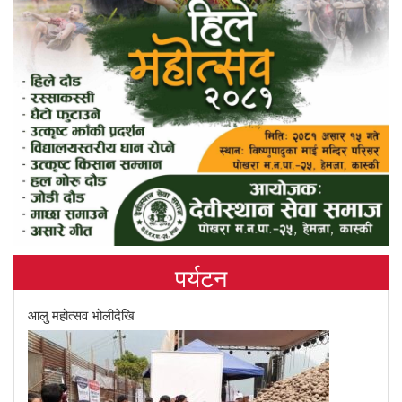
पर्यटन
आलु महोत्सव भोलीदेखि