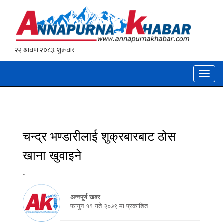
Toggle
naviga
चन्द्र भण्डारीलाई शुक्रबारबाट ठोस
खाना खुवाइने
-
अन्नपूर्ण खबर
फागुन ११ गते २०७९ मा प्रकाशित