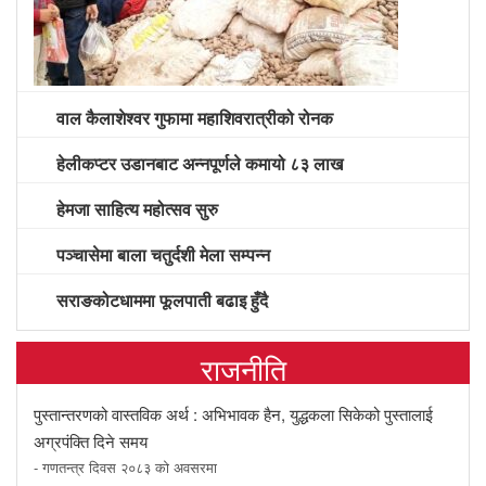
वाल कैलाशेश्वर गुफामा महाशिवरात्रीको रोनक
हेलीकप्टर उडानबाट अन्नपूर्णले कमायो ८३ लाख
हेमजा साहित्य महोत्सव सुरु
पञ्चासेमा बाला चतुर्दशी मेला सम्पन्न
सराङकोटधाममा फूलपाती बढाइ हुँदै
राजनीति
पुस्तान्तरणको वास्तविक अर्थ : अभिभावक हैन, युद्धकला सिकेको पुस्तालाई
अग्रपंक्ति दिने समय
- गणतन्त्र दिवस २०८३ को अवसरमा