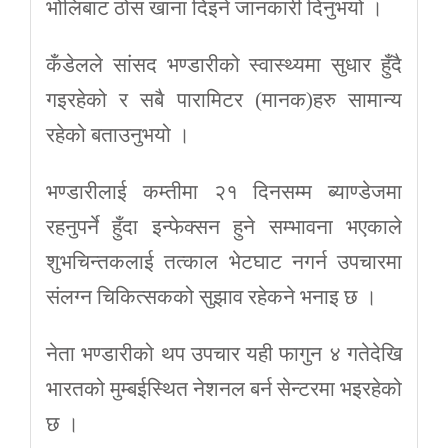
भोलिबाट ठोस खाना दिइने जानकारी दिनुभयो ।
कँडेलले सांसद भण्डारीको स्वास्थ्यमा सुधार हुँदै
गइरहेको र सबै पारामिटर (मानक)हरु सामान्य
रहेको बताउनुभयो ।
भण्डारीलाई कम्तीमा २१ दिनसम्म ब्याण्डेजमा
रहनुपर्ने हुँदा इन्फेक्सन हुने सम्भावना भएकाले
शुभचिन्तकलाई तत्काल भेटघाट नगर्न उपचारमा
संलग्न चिकित्सकको सुझाव रहेकने भनाइ छ ।
नेता भण्डारीको थप उपचार यही फागुन ४ गतेदेखि
भारतको मुम्बईस्थित नेशनल बर्न सेन्टरमा भइरहेको
छ ।