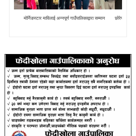
ा
मोर्निङस्टार माविलाई अन्नपूर्ण गाउँपालिकाद्वारा सम्मान
छोरेपाटन मा. वि.का 