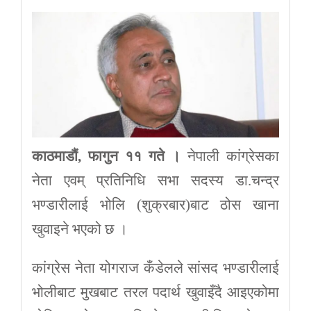
काठमाडौं, फागुन ११ गते ।
नेपाली कांग्रेसका
नेता एवम् प्रतिनिधि सभा सदस्य डा.चन्द्र
भण्डारीलाई भोलि (शुक्रबार)बाट ठोस खाना
खुवाइने भएको छ ।
कांग्रेस नेता योगराज कँडेलले सांसद भण्डारीलाई
भोलीबाट मुखबाट तरल पदार्थ खुवाइँदै आइएकोमा