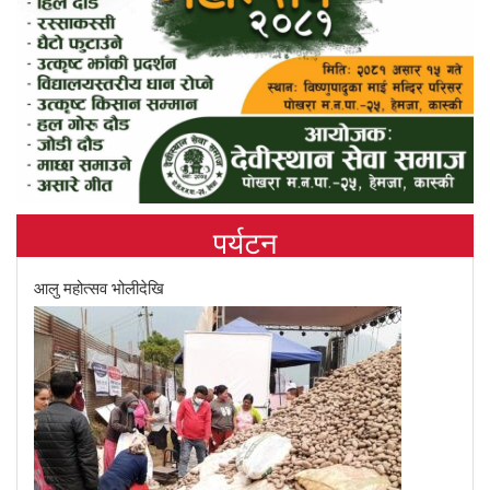
पर्यटन
आलु महोत्सव भोलीदेखि