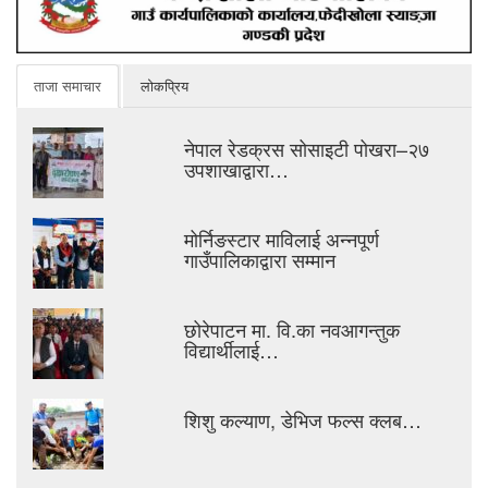
ताजा समाचार
लोकप्रिय
नेपाल रेडक्रस सोसाइटी पोखरा–२७
उपशाखाद्वारा…
मोर्निङस्टार माविलाई अन्नपूर्ण
गाउँपालिकाद्वारा सम्मान
छोरेपाटन मा. वि.का नवआगन्तुक
विद्यार्थीलाई…
शिशु कल्याण, डेभिज फल्स क्लब…