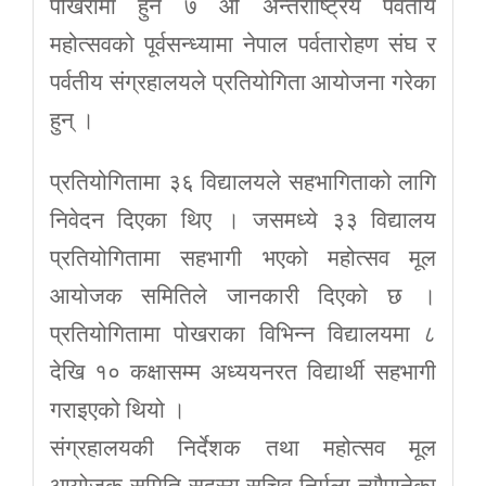
पोखरामा हुने ७ औँ अन्तर्राष्ट्रिय पर्वतीय
महोत्सवको पूर्वसन्ध्यामा नेपाल पर्वतारोहण संघ र
पर्वतीय संग्रहालयले प्रतियोगिता आयोजना गरेका
हुन् ।
प्रतियोगितामा ३६ विद्यालयले सहभागिताको लागि
निवेदन दिएका थिए । जसमध्ये ३३ विद्यालय
प्रतियोगितामा सहभागी भएको महोत्सव मूल
आयोजक समितिले जानकारी दिएको छ ।
प्रतियोगितामा पोखराका विभिन्न विद्यालयमा ८
देखि १० कक्षासम्म अध्ययनरत विद्यार्थी सहभागी
गराइएको थियो ।
संग्रहालयकी निर्देशक तथा महोत्सव मूल
आयोजक समिति सदस्य सचिव निर्मला न्यौपानेका