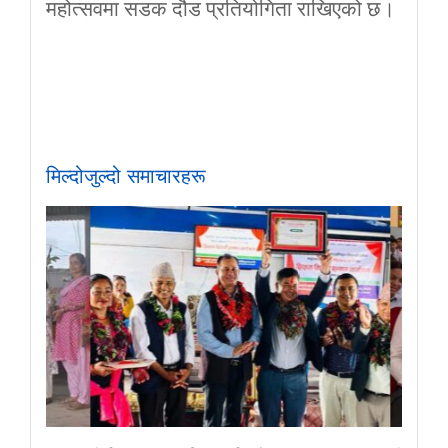
महोत्सवमा सडक दौड प्रतियोगिता राखिएको छ।
मिल्दोजुल्दो समाचारहरू