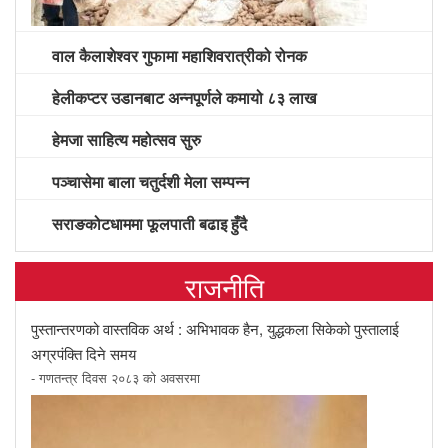
वाल कैलाशेश्वर गुफामा महाशिवरात्रीको रोनक
हेलीकप्टर उडानबाट अन्नपूर्णले कमायो ८३ लाख
हेमजा साहित्य महोत्सव सुरु
पञ्चासेमा बाला चतुर्दशी मेला सम्पन्न
सराङकोटधाममा फूलपाती बढाइ हुँदै
राजनीति
पुस्तान्तरणको वास्तविक अर्थ : अभिभावक हैन, युद्धकला सिकेको पुस्तालाई
अग्रपंक्ति दिने समय
- गणतन्त्र दिवस २०८३ को अवसरमा