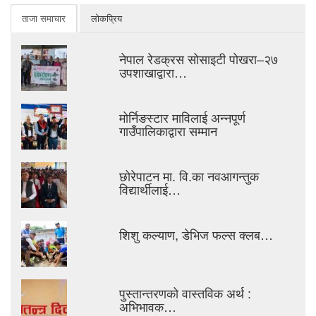
ताजा समाचार
लोकप्रिय
नेपाल रेडक्रस सोसाइटी पोखरा–२७
उपशाखाद्वारा…
मोर्निङस्टार माविलाई अन्नपूर्ण
गाउँपालिकाद्वारा सम्मान
छोरेपाटन मा. वि.का नवआगन्तुक
विद्यार्थीलाई…
शिशु कल्याण, डेभिज फल्स क्लब…
पुस्तान्तरणको वास्तविक अर्थ :
अभिभावक…