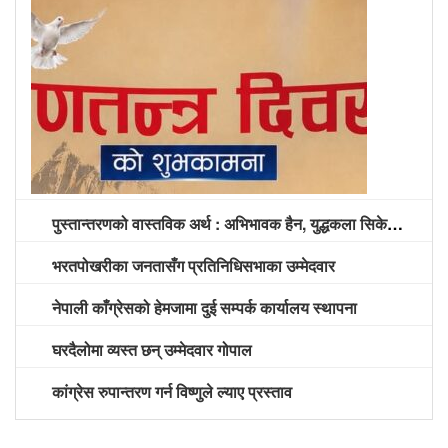
पुस्तान्तरणको वास्तविक अर्थ : अभिभावक हैन, युद्धकला सिकेको पुस्तालाई अग्रपंक्ति दिने समय
भरतपोखरीका जनतासँग प्रतिनिधिसभाका उम्मेदवार
नेपाली काँग्रेसको हेमजामा दुई सम्पर्क कार्यालय स्थापना
घरदैलोमा व्यस्त छन् उम्मेदवार गोपाल
कांग्रेस रुपान्तरण गर्न विष्णुले ल्याए प्रस्ताव