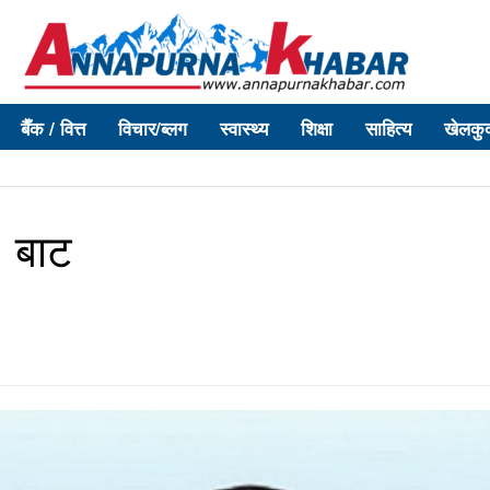
बैँक / वित्त
विचार/ब्लग
स्वास्थ्य
शिक्षा
साहित्य
खेलकु
 बाट