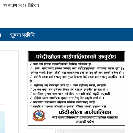
द
सूचना प्रविधि