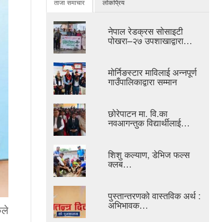
ताजा समाचार
लोकप्रिय
नेपाल रेडक्रस सोसाइटी
पोखरा–२७ उपशाखाद्वारा…
मोर्निङस्टार माविलाई अन्नपूर्ण
गाउँपालिकाद्वारा सम्मान
छोरेपाटन मा. वि.का
नवआगन्तुक विद्यार्थीलाई…
शिशु कल्याण, डेभिज फल्स
क्लब…
पुस्तान्तरणको वास्तविक अर्थ :
अभिभावक…
कले