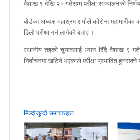
वैशाख ९ देखि २० गतेसम्म परीक्षा सञ्चालनको निर्ण
बोर्डका अध्यक्ष महाश्रम शर्माले कोरोना महामारीक
ढिलो परीक्षा गर्न लागेको बताए ।
स्थानीय तहको चुनावलाई ध्यान दिँदै वैशाख ९ गतेद
निर्वाचनमा खटिने भएकाले परीक्षा प्रभावित हुनसक्ने 
मिल्दोजुल्दो समाचारहरू