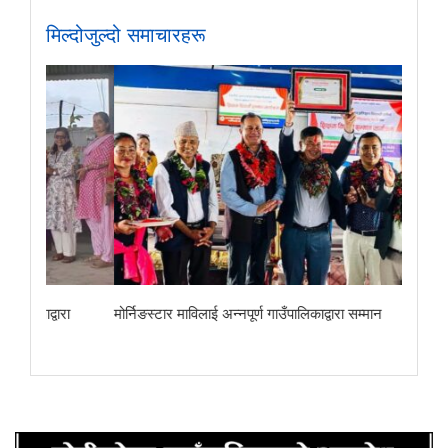
मिल्दोजुल्दो समाचारहरू
ा
मोर्निङस्टार माविलाई अन्नपूर्ण गाउँपालिकाद्वारा सम्मान
छोरेपाटन मा. वि.का 