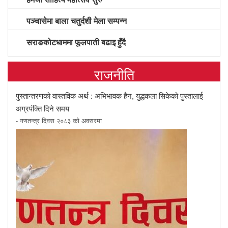
पञ्चासेमा बाला चतुर्दशी मेला सम्पन्न
सराङकोटधाममा फूलपाती बढाइ हुँदै
राजनीति
पुस्तान्तरणको वास्तविक अर्थ : अभिभावक हैन, युद्धकला सिकेको पुस्तालाई
अग्रपंक्ति दिने समय
- गणतन्त्र दिवस २०८३ को अवसरमा