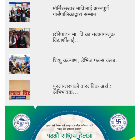
मोर्निङस्टार माविलाई अन्नपूर्ण
गाउँपालिकाद्वारा सम्मान
छोरेपाटन मा. वि.का नवआगन्तुक
विद्यार्थीलाई…
शिशु कल्याण, डेभिज फल्स क्लब…
पुस्तान्तरणको वास्तविक अर्थ :
अभिभावक…