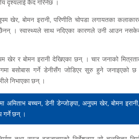
मणीय दृश्यलाई कैद गरिनेछ ।
अनुपम खेर, बोमन इरानी, परिणीति चोपडा लगायतका कलाकार
ैनन् । स्वास्थ्यले साथ नदिएका कारणले उनी आउन नसके
म खेर र बोमन इरानी देखिएका छन् । चार जनाको मित्रता
मा बसोबास गर्ने डेनीसँग जोडिएर सुरु हुने जनाइएको छ
रीले निभाएका छन् ।
ा अमिताभ बच्चन, डेनी डेन्जोङ्पा, अनुपम खेर, बोमन इरानी
र्ने छन् ।