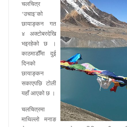
चलचित्र
‘उचाइ’को
छायाङ्कन गत
४ अक्टोबरदेखि
भइरहेको छ ।
काठमाडौँमा दुई
दिनको
छायाङ्कन
सकाएपछि टोली
यहाँ आएको छ ।
चलचित्रमा
माथिल्लो मनाङ