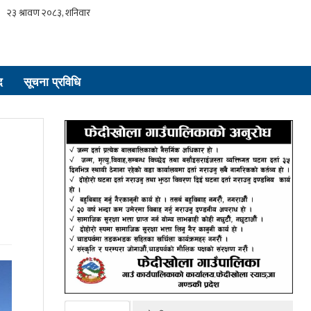
द
सूचना प्रविधि