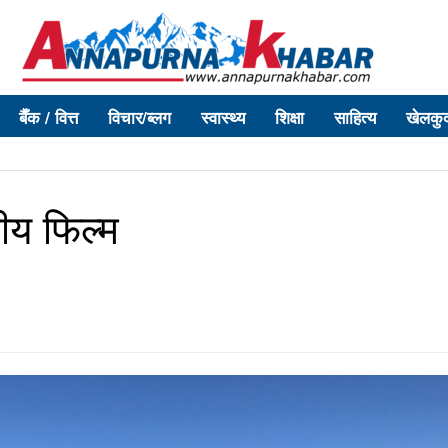
बैँक / वित्त
विचार/ब्लग
स्वास्थ्य
शिक्षा
साहित्य
खेलकु
ीय फिल्म