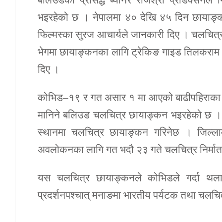
बलिउडको प्रसिद्ध ब्यानर राजश्री प्रोडक्सनले 
भइरहेको छ । नेपालमा ४० देखि ४५ दिन छायाङ्कन स
फिल्मस्का सुरज आचार्यले जानकारी दिए । चलचित्रक
भेगमा छायाङ्कनका लागि ट्रेकिङ गाइड तिलकराम र
दिए ।
कोभिड–१९ र गत असार १ मा आएको बाढीपहिराका का
मानिने बलिउड चलचित्र छायाङ्कन भइरहेको छ । 
स्थानमा चलचित्र छायाङ्कन गरिनेछ । जिल्ल
अवलोकनका लागि गत भदौ २३ गते चलचित्र निर्मात
यस चलचित्र छायाङ्कनले कोभिडले गर्दा थला प
प्रदर्शनपश्चात् मनाङमा भारतीय पर्यटक तथा चलचित