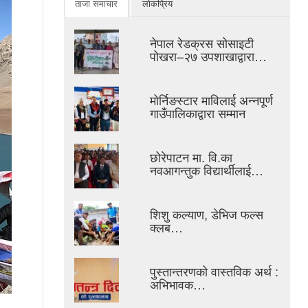
ताजा समाचार
लोकप्रिय
नेपाल रेडक्रस सोसाइटी
पोखरा–२७ उपशाखाद्वारा…
मोर्निङस्टार माविलाई अन्नपूर्ण
गाउँपालिकाद्वारा सम्मान
छोरेपाटन मा. वि.का
नवआगन्तुक विद्यार्थीलाई…
शिशु कल्याण, डेभिज फल्स
क्लब…
पुस्तान्तरणको वास्तविक अर्थ :
अभिभावक…