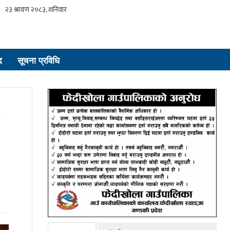
द
सूचना प्रविधि