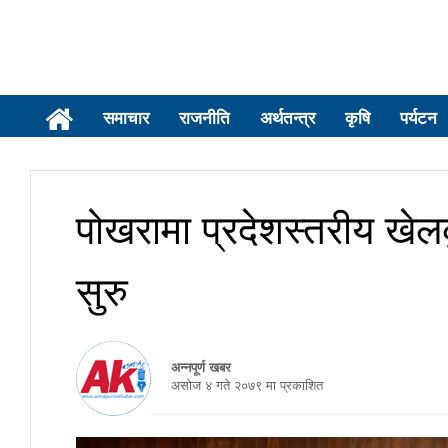
समाचार
राजनीति
अर्थतन्त्र
कृषि
पर्यटन
पोखरामा प्रदेशस्तरीय खे
सुरु
अन्नपूर्ण खबर
असाेज ४ गते २०७९ मा प्रकाशित