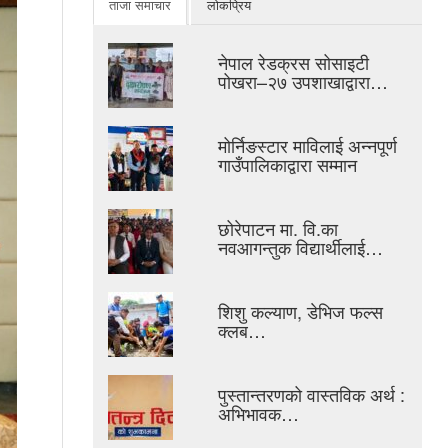
ताजा समाचार
लोकप्रिय
नेपाल रेडक्रस सोसाइटी
पोखरा–२७ उपशाखाद्वारा…
मोर्निङस्टार माविलाई अन्नपूर्ण
गाउँपालिकाद्वारा सम्मान
छोरेपाटन मा. वि.का
नवआगन्तुक विद्यार्थीलाई…
शिशु कल्याण, डेभिज फल्स
क्लब…
पुस्तान्तरणको वास्तविक अर्थ :
अभिभावक…