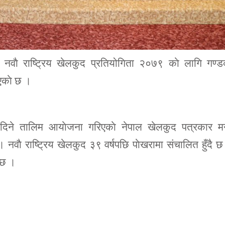
 नवाै राष्ट्रिय खेलकुद प्रतियोगिता २०७९ काे लागि गण्
एकाे छ ।
ई दिने तालिम आयाेजना गरिएकाे नेपाल खेलकुद पत्रकार मन
वाै राष्ट्रिय खेलकुद ३९ वर्षपछि पाेखरामा संचालित हुँदै 
 छ ।