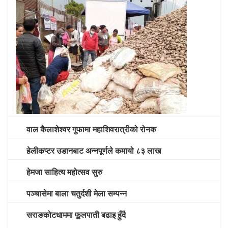
वाल कैलाशेश्वर गुफामा महाशिवरात्रीको रोनक
हेलीकप्टर उडानबाट अन्नपूर्णले कमायो ८३ लाख
हेमजा साहित्य महोत्सव सुरु
पञ्चासेमा बाला चतुर्दशी मेला सम्पन्न
सराङकोटधाममा फूलपाती बढाइ हुँदै