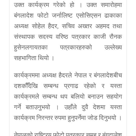
उक्त कार्यक्रम गरेको हो । उक्त समारोहमा
बंंगलादेश फोटो जर्नालिष्ट एसोसिएसन ढाकाका
अध्यक्ष सोहेल हैदर, सचिव अख्तर अहमद तथा
संस्थापक सदस्य वरिष्ठ पत्रकार काजी रौनक
हुसेनलगायतका पत्रकारहरुको उल्लेख्य
सहभागिता थियो ।
कार्यक्रममा अध्यक्ष हैदरले नेपाल र बंगलादेशबीच
दशकौँदेखि सम्बन्ध प्रगाढ रहेको र यस्ता
कार्यक्रमले सम्बन्ध थप बलियो बनाउन सहयोग
गर्ने बताउनुभयो । उहाँले दुवै देशमा यस्ता
कार्यक्रम निरन्तर रुपमा हुनुपर्नेमा जोड दिनुभयो ।
नेपालको राष्ट्रिय फोटो पत्रकार समुह र बंगदालेश