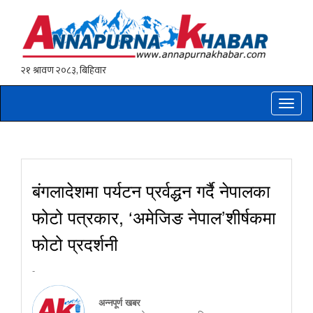
Toggle
naviga
बंगलादेशमा पर्यटन प्रर्वद्धन गर्दै नेपालका
फोटो पत्रकार, ‘अमेजिङ नेपाल’शीर्षकमा
फोटो प्रदर्शनी
-
अन्नपूर्ण खबर