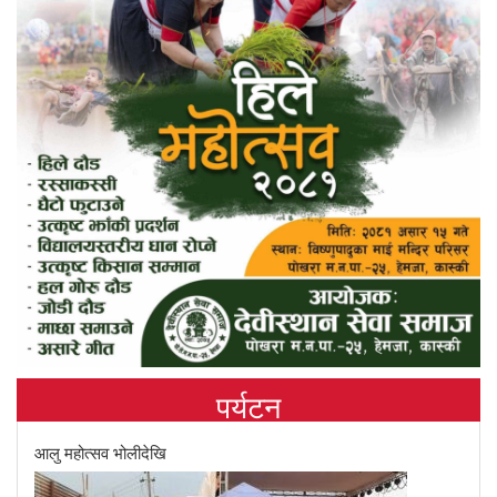
पर्यटन
आलु महोत्सव भोलीदेखि