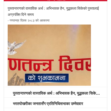
पुस्तान्तरणको वास्तविक अर्थ : अभिभावक हैन, युद्धकला सिकेको पुस्तालाई
अग्रपंक्ति दिने समय
- गणतन्त्र दिवस २०८३ को अवसरमा
पुस्तान्तरणको वास्तविक अर्थ : अभिभावक हैन, युद्धकला सिकेको पुस्तालाई अग्रपंक्ति दिने समय
भरतपोखरीका जनतासँग प्रतिनिधिसभाका उम्मेदवार