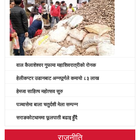
वाल कैलाशेश्वर गुफामा महाशिवरात्रीको रोनक
हेलीकप्टर उडानबाट अन्नपूर्णले कमायो ८३ लाख
हेमजा साहित्य महोत्सव सुरु
पञ्चासेमा बाला चतुर्दशी मेला सम्पन्न
सराङकोटधाममा फूलपाती बढाइ हुँदै
राजनीति