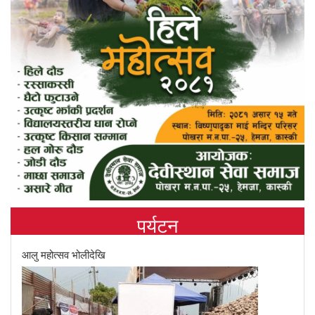
पर्यटन
आलु महोत्सव भोलीदेखि